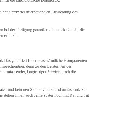
 für die kardiologische Diagnostik.
 denn trotz der internationalen Ausrichtung des
 bei der Fertigung garantiert die metek GmbH, die
u erfüllen.
d. Das garantiert Ihnen, dass sämtliche Komponenten
Ansprechpartner, denn zu den Leistungen des
 umfassender, langfristiger Service durch die
aten und betreuen Sie individuell und umfassend. Sie
ie stehen Ihnen auch Jahre später noch mit Rat und Tat