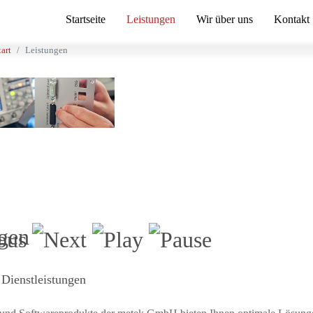
Startseite
Leistungen
Wir über uns
Kontakt
tart
Leistungen
gen
Dienstleistungen