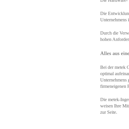
Die Hardware- 
Die Entwicklung
Unternehmens i
Durch die Verw
hohen Anforder
Alles aus ein
Bei der metek 
optimal aufeina
Unternehmens ge
firmeneigenen F
Die metek-Ingen
weisen Ihre Mit
zur Seite.